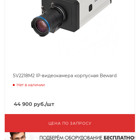
SV2218M2 IP-видеокамера корпусная Beward
Нет в наличии
44 900
руб.
/шт
ЦЕНА ПО ЗАПРОСУ