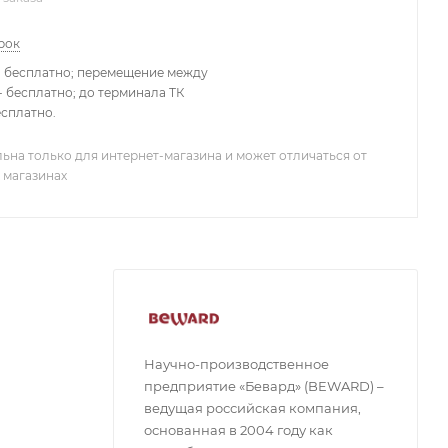
рок
- бесплатно; перемещение между
 бесплатно; до терминала ТК
есплатно.
ьна только для интернет-магазина и может отличаться от
 магазинах
Научно-производственное
предприятие «Бeвард» (BEWARD) –
ведущая российская компания,
основанная в 2004 году как