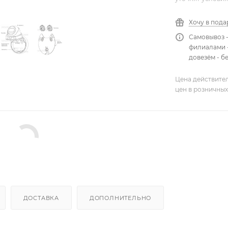
Хочу в пода
Самовывоз 
филиалами -
довезём - б
Цена действител
цен в розничных
ДОСТАВКА
ДОПОЛНИТЕЛЬНО