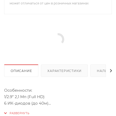
может отличаться от цен в розничных магазинах
ОПИСАНИЕ
ХАРАКТЕРИСТИКИ
НАЛИЧИЕ
Особенности:
1/2.9” 2,1 Мп (Full HD)
6 ИК-диодов (до 40м)
Режим день/ночь, встроенный ИК-фильтр