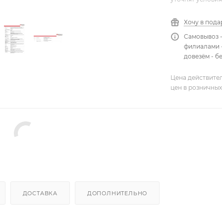
Хочу в пода
Самовывоз 
филиалами -
довезём - б
Цена действител
цен в розничных
ДОСТАВКА
ДОПОЛНИТЕЛЬНО