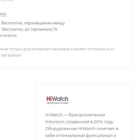
рок
- бесплатно; перемещение между
 бесплатно; до терминала ТК
есплатно.
ьна только для интернет-магазина и может отличаться от
 магазинах
HiWatch — бренд компании
Hikvision, созданный в 2014 году.
Оборудование HiWatch сочетает в
себе оптимальный функционал и