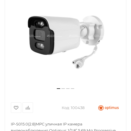
Код:
100438
IP-S015.0(2.8)MPC уличная IP камера
видеонаблюдения Optimus; 1/2.8” 5,69 Мп Progressive