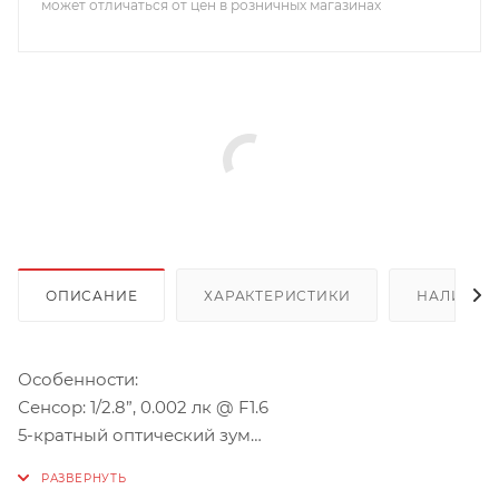
может отличаться от цен в розничных магазинах
ОПИСАНИЕ
ХАРАКТЕРИСТИКИ
НАЛИЧИЕ
Особенности:
Сенсор: 1/2.8”, 0.002 лк @ F1.6
5-кратный оптический зум
ИК-подсветка до 80 м, Адаптивная ИК-подсветка
WDR (120 дБ)