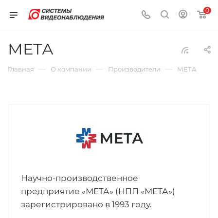
0
МЕТА
—
—
—
Главная
О компании
Производители
МЕТА
Научно-производственное
предприятие «МЕТА» (НПП «МЕТА»)
зарегистрировано в 1993 году.