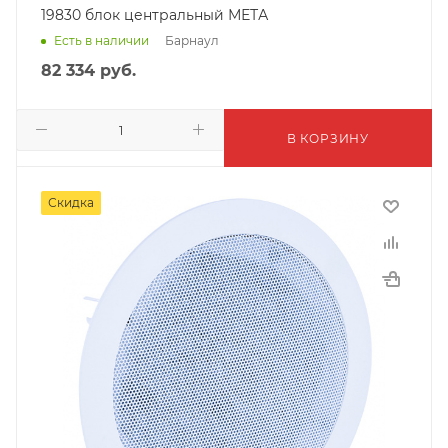
19830 блок центральный МЕТА
Барнаул
Есть в наличии
82 334
руб.
В КОРЗИНУ
Скидка