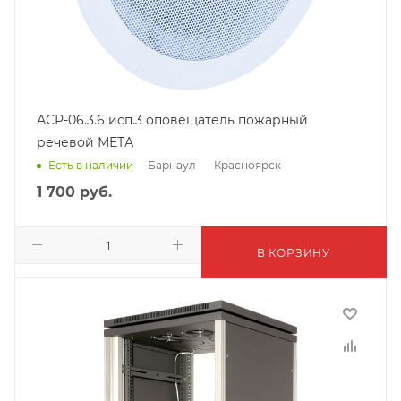
АСР-06.3.6 исп.3 оповещатель пожарный
речевой МЕТА
Барнаул
Красноярск
Есть в наличии
1 700
руб.
В КОРЗИНУ