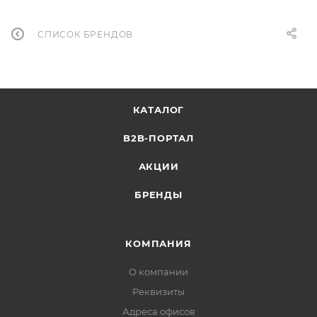
СПИСОК БРЕНДОВ
КАТАЛОГ
B2B-ПОРТАЛ
АКЦИИ
БРЕНДЫ
КОМПАНИЯ
О компании
Реквизиты
Адреса офисов