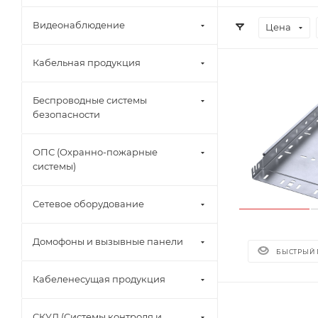
Видеонаблюдение
Цена
Кабельная продукция
Беспроводные системы
безопасности
ОПС (Охранно-пожарные
системы)
Сетевое оборудование
Домофоны и вызывные панели
БЫСТРЫЙ
Кабеленесущая продукция
СКУД (Системы контроля и