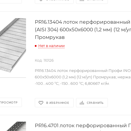
PR16.13404 лоток перфорированный
(AISI 304) 600х50х6000 (1,2 мм) (12 м/у
Промрукав
Нет в наличии
Код: 110126
PR16.13404 лоток перфорированный Профи INOX 
600х50х6000 (1,2 мм) (12 м/уп) Промрукав; нерж
-100...400 °C; -150...600 °C; 6,80667 кг/м.
 ПРОСМОТР
В ИЗБРАННОЕ
СРАВНИТЬ
PR16.4701 лоток перфорированный