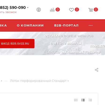
3852) 590-090
0
0
0
АТЬ ЗВОНОК
ВКА
О КОМПАНИИ
B2B-ПОРТАЛ
—
Лоток перфорированный Стандарт