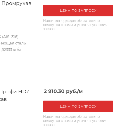
уп) Промрукав
ЦЕНА ПО ЗАПРОСУ
Наши менеджеры обязательно
свяжутся с вами и уточнят условия
заказа
AISI 316)
веющая сталь;
,52333 кг/м.
 Профи HDZ
2 910.30
руб.
/м
кав
ЦЕНА ПО ЗАПРОСУ
Наши менеджеры обязательно
свяжутся с вами и уточнят условия
заказа