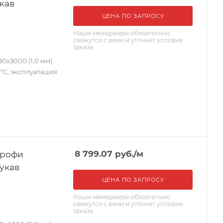
укав
ЦЕНА ПО ЗАПРОСУ
Наши менеджеры обязательно
свяжутся с вами и уточнят условия
заказа
0х3000 (1,0 мм)
0 °C; эксплуатация
Профи
8 799.07
руб.
/м
рукав
ЦЕНА ПО ЗАПРОСУ
Наши менеджеры обязательно
свяжутся с вами и уточнят условия
заказа