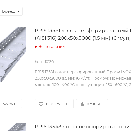
Бренд
PR16.13581 лоток перфорированный
(AISI 316) 200х50х3000 (1,5 мм) (6 м/
Нет в наличии
Код: 110130
PR16.13581 лоток перфорированный Профи INOX (
200х50х3000 (1,5 мм) (6 м/уп) Промрукав; нержа
монтаж -100...400 °C; эксплуатация -150...600 °C; 3
 ПРОСМОТР
В ИЗБРАННОЕ
СРАВНИТЬ
PR16.13543 лоток перфорированный