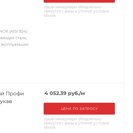
Наши менеджеры обязательно
свяжутся с вами и уточнят условия
заказа
OX (AISI 304)
веющая сталь;
; эксплуатация
ый Профи
4 052.39
руб.
/м
рукав
ЦЕНА ПО ЗАПРОСУ
Наши менеджеры обязательно
свяжутся с вами и уточнят условия
заказа