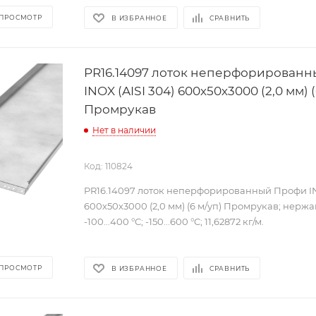
 ПРОСМОТР
В ИЗБРАННОЕ
СРАВНИТЬ
PR16.14097 лоток неперфорирован
INOX (AISI 304) 600х50х3000 (2,0 мм) (
Промрукав
Нет в наличии
Код: 110824
PR16.14097 лоток неперфорированный Профи INO
600х50х3000 (2,0 мм) (6 м/уп) Промрукав; нерж
-100...400 °C; -150...600 °C; 11,62872 кг/м.
 ПРОСМОТР
В ИЗБРАННОЕ
СРАВНИТЬ