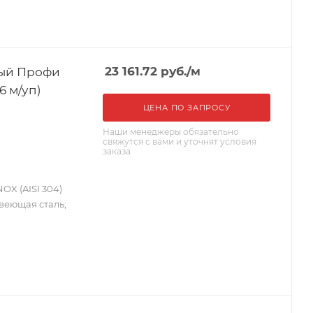
ный Профи
23 161.72
руб.
/м
6 м/уп)
ЦЕНА ПО ЗАПРОСУ
Наши менеджеры обязательно
свяжутся с вами и уточнят условия
заказа
X (AISI 304)
авеющая сталь;