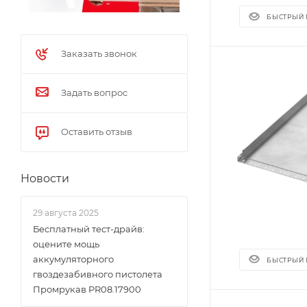
БЫСТРЫЙ
Заказать звонок
Задать вопрос
Оставить отзыв
Новости
29 августа 2025
Бесплатный тест-драйв:
оцените мощь
аккумуляторного
БЫСТРЫЙ
гвоздезабивного пистолета
Промрукав PR08.17900