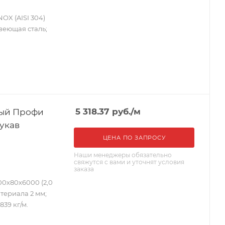
OX (AISI 304)
авеющая сталь;
ный Профи
5 318.37
руб.
/м
рукав
ЦЕНА ПО ЗАПРОСУ
Наши менеджеры обязательно
свяжутся с вами и уточнят условия
заказа
0х80х6000 (2,0
атериала 2 мм;
839 кг/м.