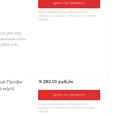
ЦЕНА ПО ЗАПРОСУ
Наши менеджеры обязательно
свяжутся с вами и уточнят условия
заказа
X (AISI 316)
жавеющая сталь;
,85951 кг/м.
ный Профи
9 282.10
руб.
/м
6 м/уп)
ЦЕНА ПО ЗАПРОСУ
Наши менеджеры обязательно
свяжутся с вами и уточнят условия
заказа