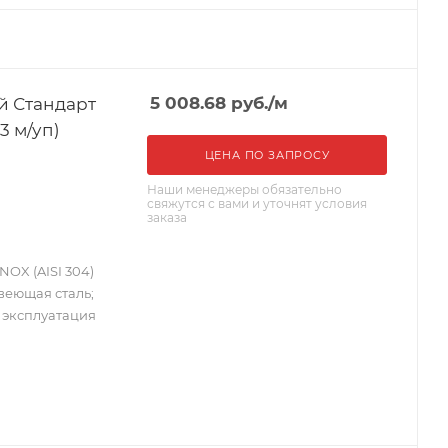
й Стандарт
5 008.68
руб.
/м
3 м/уп)
ЦЕНА ПО ЗАПРОСУ
Наши менеджеры обязательно
свяжутся с вами и уточнят условия
заказа
OX (AISI 304)
авеющая сталь;
; эксплуатация