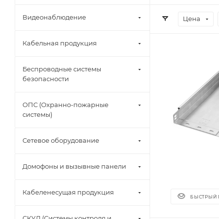
Видеонаблюдение
Цена
Кабельная продукция
Беспроводные системы
безопасности
ОПС (Охранно-пожарные
системы)
Сетевое оборудование
Домофоны и вызывные панели
Кабеленесущая продукция
БЫСТРЫЙ
СКУД (Системы контроля и