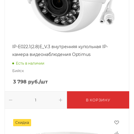
IP-E022.1(2.8)E_V.3 внутренняя купольная IP-
камера видеонаблюдения Optimus
Есть в наличии
Бийск
3 798
руб.
/шт
В КОРЗИНУ
Скидка