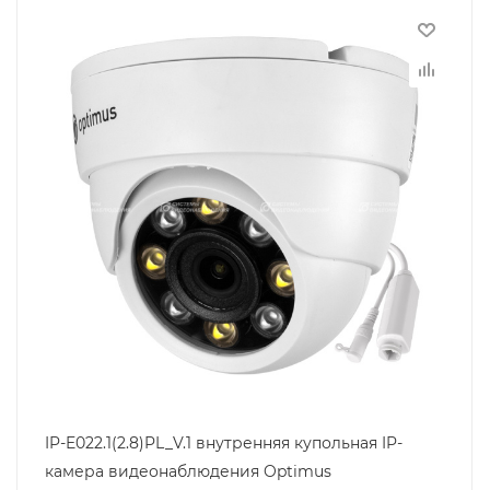
IP-E022.1(2.8)PL_V.1 внутренняя купольная IP-
камера видеонаблюдения Optimus