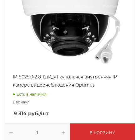
IP-S025.0(2.8-12)P_V1 купольная внутренняя IP-
камера видеонаблюдения Optimus
Есть в наличии
Барнаул
9 314
руб.
/шт
В КОРЗИНУ