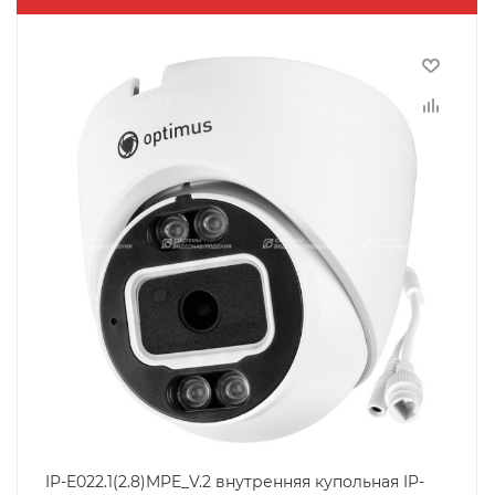
IP-E022.1(2.8)MPE_V.2 внутренняя купольная IP-