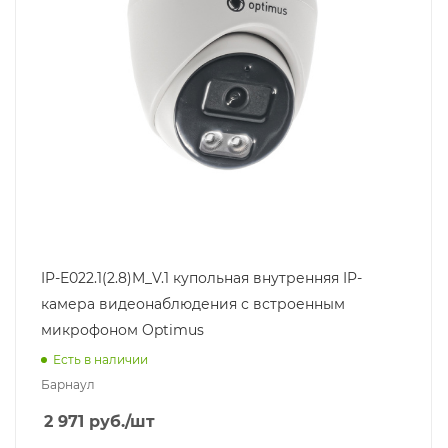
IP-E022.1(2.8)M_V.1 купольная внутренняя IP-
камера видеонаблюдения с встроенным
микрофоном Optimus
Есть в наличии
Барнаул
2 971
руб.
/шт