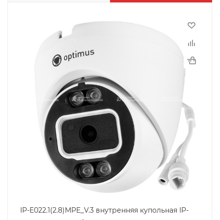
IP-E022.1(2.8)MPE_V.3 внутренняя купольная IP-