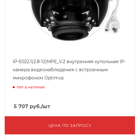
IP-E022.1(2.8-12)MPE_V.2 внутренняя купольная IP-
камера видеонаблюдения с встроенным
микрофоном Optimus
Нет в наличии
5 707
руб.
/шт
ЦЕНА ПО ЗАПРОСУ