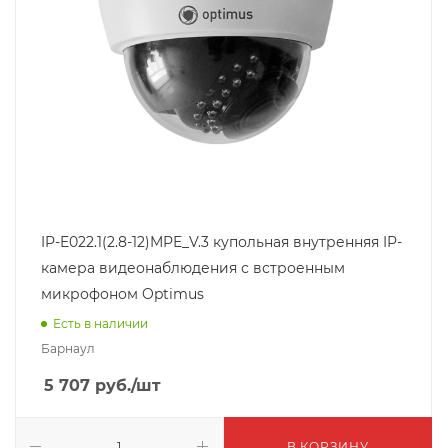
IP-E022.1(2.8-12)MPE_V.3 купольная внутренняя IP-
камера видеонаблюдения с встроенным
микрофоном Optimus
Есть в наличии
Барнаул
5 707
руб.
/шт
В КОРЗИНУ