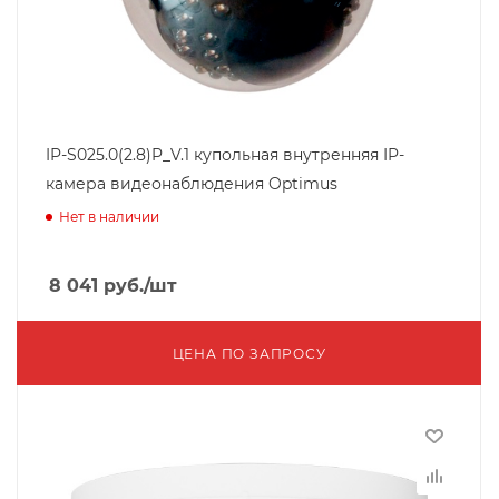
IP-S025.0(2.8)P_V.1 купольная внутренняя IP-
камера видеонаблюдения Optimus
Нет в наличии
8 041
руб.
/шт
ЦЕНА ПО ЗАПРОСУ