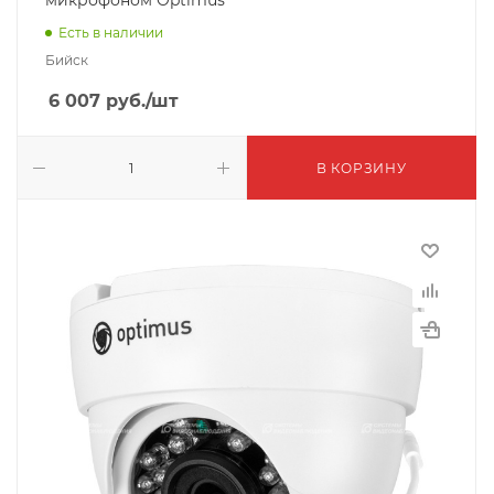
микрофоном Optimus
Есть в наличии
Бийск
6 007
руб.
/шт
В КОРЗИНУ