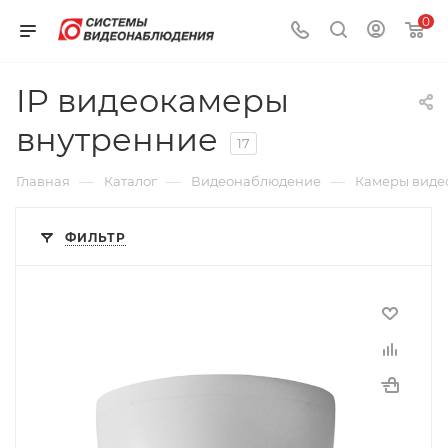
0
IP видеокамеры
внутренние
17
—
—
—
Главная
Каталог
Видеонаблюдение
Камеры виде
ФИЛЬТР