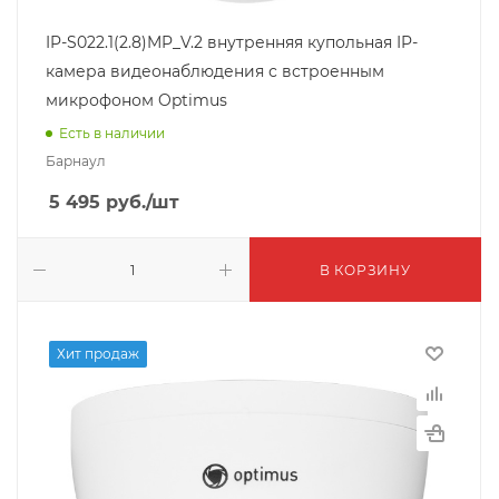
IP-S022.1(2.8)MP_V.2 внутренняя купольная IP-
камера видеонаблюдения с встроенным
микрофоном Optimus
Есть в наличии
Барнаул
5 495
руб.
/шт
В КОРЗИНУ
Хит продаж