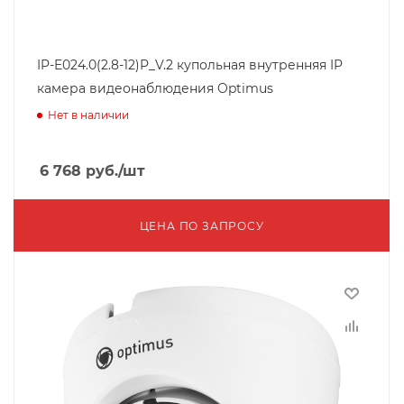
IP-E024.0(2.8-12)P_V.2 купольная внутренняя IP
камера видеонаблюдения Optimus
Нет в наличии
6 768
руб.
/шт
ЦЕНА ПО ЗАПРОСУ