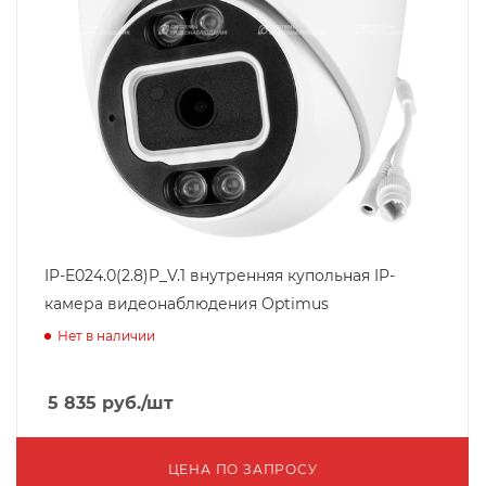
IP-E024.0(2.8)P_V.1 внутренняя купольная IP-
камера видеонаблюдения Optimus
Нет в наличии
5 835
руб.
/шт
ЦЕНА ПО ЗАПРОСУ