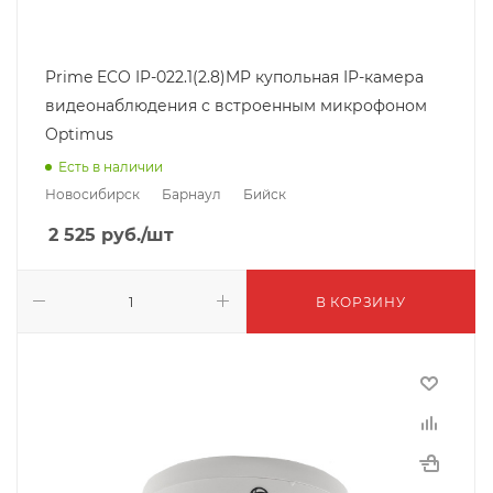
Prime ECO IP-022.1(2.8)MP купольная IP-камера
видеонаблюдения с встроенным микрофоном
Optimus
Есть в наличии
Новосибирск
Барнаул
Бийск
2 525
руб.
/шт
В КОРЗИНУ